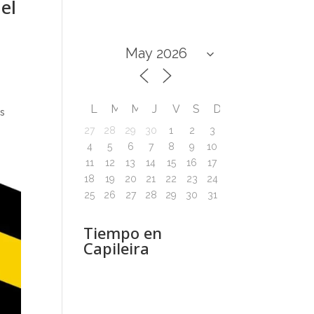
el
L
M
M
J
V
S
D
os
27
28
29
30
1
2
3
4
5
6
7
8
9
10
11
12
13
14
15
16
17
18
19
20
21
22
23
24
25
26
27
28
29
30
31
Tiempo en
Capileira