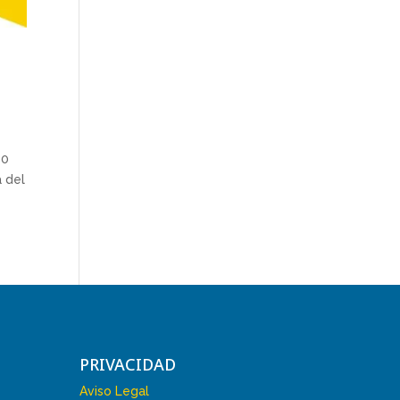
80
a del
PRIVACIDAD
Aviso Legal