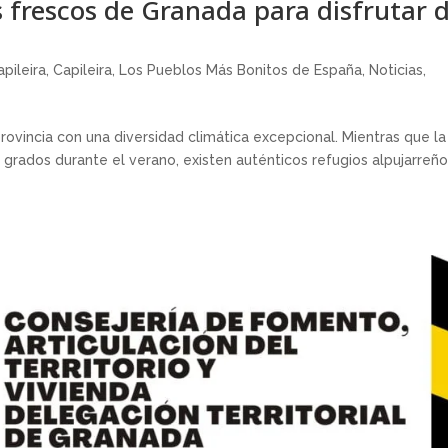
 frescos de Granada para disfrutar d
apileira
,
Capileira
,
Los Pueblos Más Bonitos de España
,
Noticias
,
ovincia con una diversidad climática excepcional. Mientras que la
 grados durante el verano, existen auténticos refugios alpujarreñ