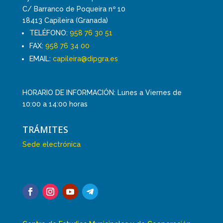
C/ Barranco de Poqueira nº 10
18413 Capileira (Granada)
TELÉFONO:
958 76 30 51
FAX:
958 76 34 00
EMAIL:
capileira@dipgra.es
HORARIO DE INFORMACIÓN: Lunes a Viernes de
10:00 a 14:00 horas
TRÁMITES
Sede electrónica