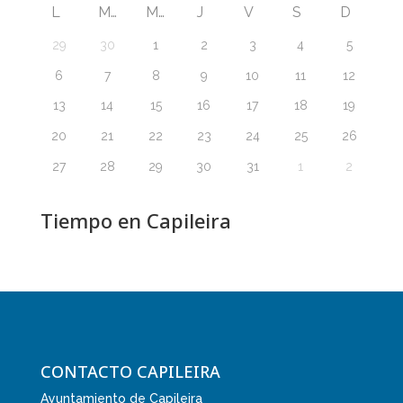
L
M
M
J
V
S
D
29
30
1
2
3
4
5
6
7
8
9
10
11
12
13
14
15
16
17
18
19
20
21
22
23
24
25
26
27
28
29
30
31
1
2
Tiempo en Capileira
CONTACTO CAPILEIRA
Ayuntamiento de Capileira