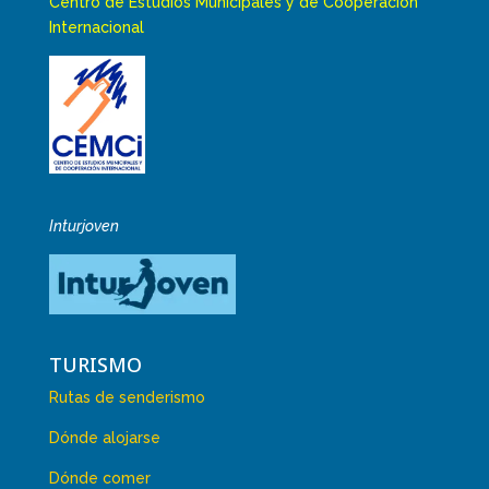
Centro de Estudios Municipales y de Cooperación
Internacional
Inturjoven
TURISMO
Rutas de senderismo
Dónde alojarse
Dónde comer