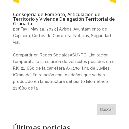
Consejería de Fomento, Articulación del
Territorio y Vivienda Delegación Territorial de
Granada
por
Fay
|
May 19, 2023
|
Avisos
,
Ayuntamiento de
Capileira
,
Cortes de Carretera
,
Noticias
,
Seguridad
vial
Compartir en Redes SocialesASUNTO; Limitación
temporal a la circulación de vehículos pesados en el
P.K. 21+680 de la carretera A-4130, t.m. de Juviles
(Granada) En relación con los daños que se han
producido en la estructura del punto kilométrico
21+680 de la...
Buscar
Últimas noticias