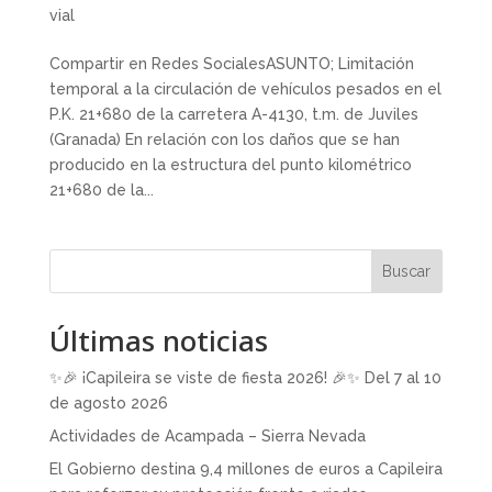
vial
Compartir en Redes SocialesASUNTO; Limitación
temporal a la circulación de vehículos pesados en el
P.K. 21+680 de la carretera A-4130, t.m. de Juviles
(Granada) En relación con los daños que se han
producido en la estructura del punto kilométrico
21+680 de la...
Buscar
Últimas noticias
✨🎉 ¡Capileira se viste de fiesta 2026! 🎉✨ Del 7 al 10
de agosto 2026
Actividades de Acampada – Sierra Nevada
El Gobierno destina 9,4 millones de euros a Capileira