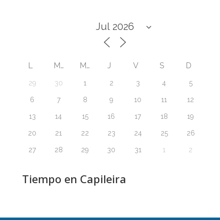
L
M
M
J
V
S
D
29
30
1
2
3
4
5
6
7
8
9
10
11
12
13
14
15
16
17
18
19
20
21
22
23
24
25
26
27
28
29
30
31
1
2
Tiempo en Capileira