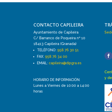
CONTACTO CAPILEIRA
TR
Ayuntamiento de Capileira
Sede
C/ Barranco de Poqueira nº 10
18413 Capileira (Granada)
TELÉFONO:
958 76 30 51
FAX:
958 76 34 00
EMAIL:
capileira@dipgra.es
Cent
y de
HORARIO DE INFORMACIÓN:
Lunes a Viernes de 10:00 a 14:00
horas