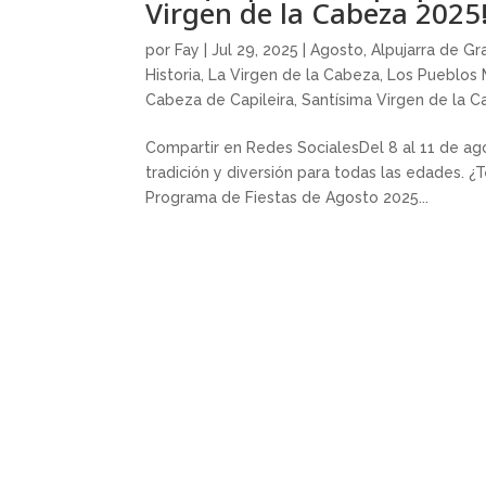
Virgen de la Cabeza 2025
por
Fay
|
Jul 29, 2025
|
Agosto
,
Alpujarra de G
Historia
,
La Virgen de la Cabeza
,
Los Pueblos 
Cabeza de Capileira
,
Santísima Virgen de la 
Compartir en Redes SocialesDel 8 al 11 de ago
tradición y diversión para todas las edades. ¿
Programa de Fiestas de Agosto 2025...