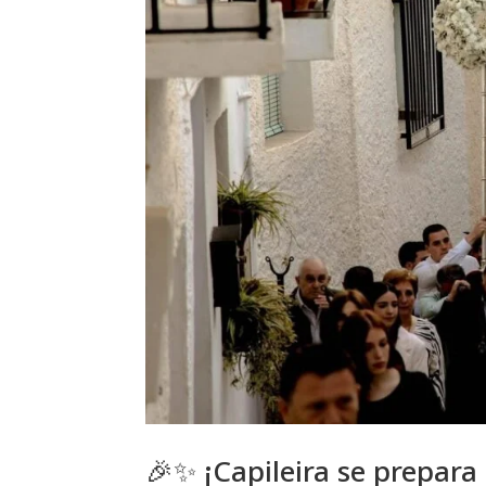
🎉✨ ¡Capileira se prepara 