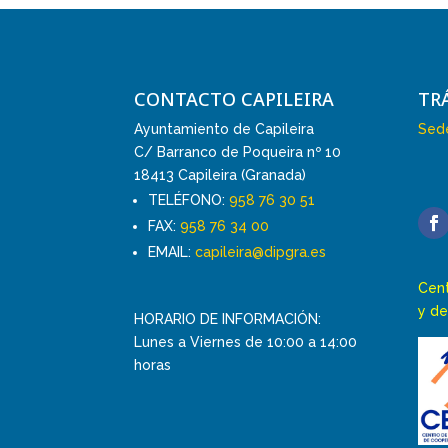
CONTACTO CAPILEIRA
TR
Ayuntamiento de Capileira
Sede
C/ Barranco de Poqueira nº 10
18413 Capileira (Granada)
TELÉFONO:
958 76 30 51
FAX:
958 76 34 00
EMAIL:
capileira@dipgra.es
Cent
y de
HORARIO DE INFORMACIÓN:
Lunes a Viernes de 10:00 a 14:00
horas