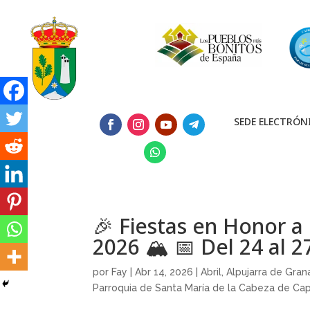
SEDE ELECTRÓN
🎉 Fiestas en Honor a 
2026 🏔️ 📅 Del 24 al 2
por
Fay
|
Abr 14, 2026
|
Abril
,
Alpujarra de Gra
Parroquia de Santa María de la Cabeza de Capi