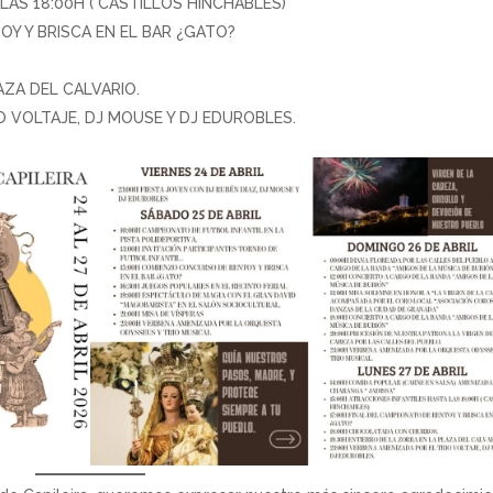
LAS 18:00H ( CASTILLOS HINCHABLES)
OY Y BRISCA EN EL BAR ¿GATO?
AZA DEL CALVARIO.
O VOLTAJE, DJ MOUSE Y DJ EDUROBLES.