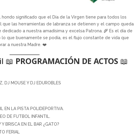
el hondo significado que el Día de la Virgen tiene para todos los
 el que las herramientas de labranza se detienen y el campo queda
te dedicado a nuestra amadísima y excelsa Patrona. 🌾 Es el día de
 o lo que buenamente se podía, es el flujo constante de vida que
rar a nuestra Madre. ❤️
il 📖
PROGRAMACIÓN DE ACTOS
📖
AZ, DJ MOUSE Y DJ EDUROBLES
L EN LA PISTA POLIDEPORTIVA.
EO DE FUTBOL INFANTIL.
 Y BRISCA EN EL BAR ¿GATO?
TO FERIAL