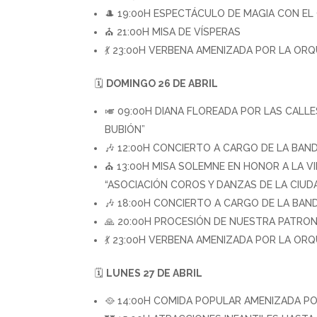
🎩 19:00H ESPECTÁCULO DE MAGIA CON EL
⛪ 21:00H MISA DE VÍSPERAS
💃 23:00H VERBENA AMENIZADA POR LA OR
🗓️
DOMINGO 26 DE ABRIL
🎺 09:00H DIANA FLOREADA POR LAS CALL
BUBIÓN”
🎶 12:00H CONCIERTO A CARGO DE LA BAND
⛪ 13:00H MISA SOLEMNE EN HONOR A LA 
“ASOCIACIÓN COROS Y DANZAS DE LA CIUD
🎶 18:00H CONCIERTO A CARGO DE LA BAND
🙏 20:00H PROCESIÓN DE NUESTRA PATRON
💃 23:00H VERBENA AMENIZADA POR LA OR
🗓️
LUNES 27 DE ABRIL
🥘 14:00H COMIDA POPULAR AMENIZADA PO