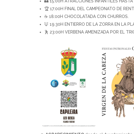
🏰 15:00H ATRACCIONES INFANTILES HASTA 
🏆 17:00H FINAL DEL CAMPEONATO DE RENT
☕ 18:00H CHOCOLATADA CON CHURROS.
🦊 19.30H ENTIERRO DE LA ZORRA EN LA PL
🕺 23:00H VERBENA AMENIZADA POR EL TRI