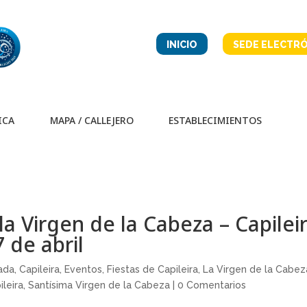
INICIO
SEDE ELECTRÓ
ICA
MAPA / CALLEJERO
ESTABLECIMIENTOS
la Virgen de la Cabeza – Capilei
7 de abril
nada
,
Capileira
,
Eventos
,
Fiestas de Capileira
,
La Virgen de la Cabez
leira
,
Santísima Virgen de la Cabeza
|
0 Comentarios