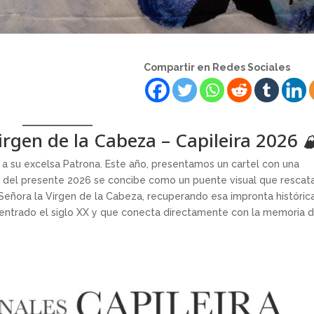
Compartir en Redes Sociales
irgen de la Cabeza – Capileira 2026 
 a su excelsa Patrona. Este año, presentamos un cartel con una
stas del presente 2026 se concibe como un puente visual que rescata
Señora la Virgen de la Cabeza, recuperando esa impronta históric
 entrado el siglo XX y que conecta directamente con la memoria 