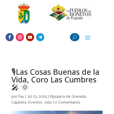
🎙Las Cosas Buenas de la
Vida, Coro Las Cumbres
🎤 🌞
por
Fay
|
Jul 23, 2025
|
Alpujarra de Granada
,
Capileira
,
Eventos
,
Julio
|
0 Comentarios