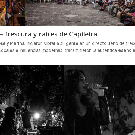
– frescura y raíces de Capileira
se y Marina
, hicieron vibrar a su gente en un directo lleno de fre
locales e influencias modernas, transmitieron la auténtica
esenci