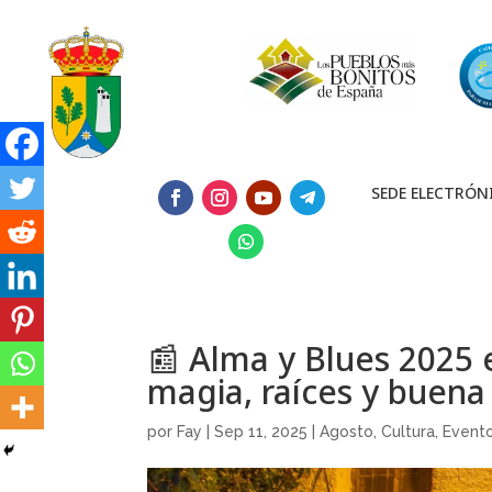
SEDE ELECTRÓN
📰 Alma y Blues 2025 e
magia, raíces y buena
por
Fay
|
Sep 11, 2025
|
Agosto
,
Cultura
,
Event