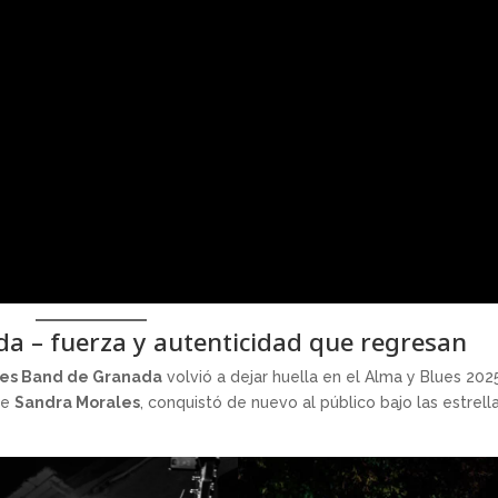
a – fuerza y autenticidad que regresan
es Band de Granada
volvió a dejar huella en el Alma y Blues 202
de
Sandra Morales
, conquistó de nuevo al público bajo las estrell