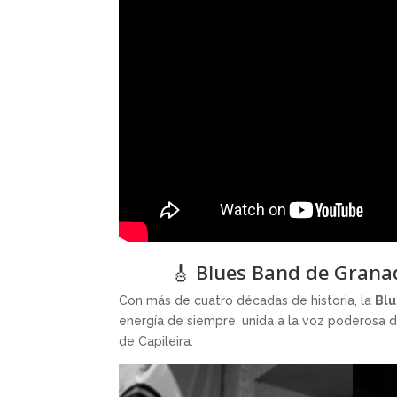
🎸 Blues Band de Granad
Con más de cuatro décadas de historia, la
Blu
energía de siempre, unida a la voz poderosa 
de Capileira.