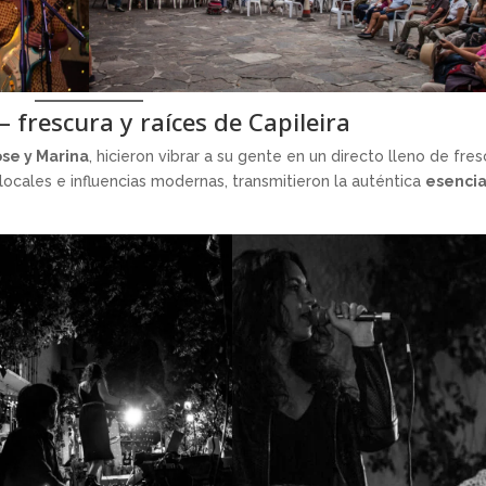
– frescura y raíces de Capileira
se y Marina
, hicieron vibrar a su gente en un directo lleno de fre
locales e influencias modernas, transmitieron la auténtica
esenci