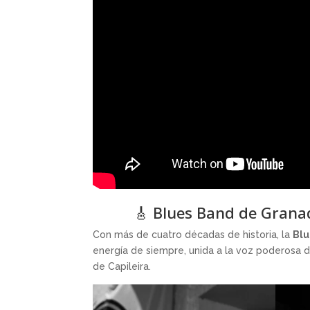
🎸 Blues Band de Granad
Con más de cuatro décadas de historia, la
Blu
energía de siempre, unida a la voz poderosa 
de Capileira.