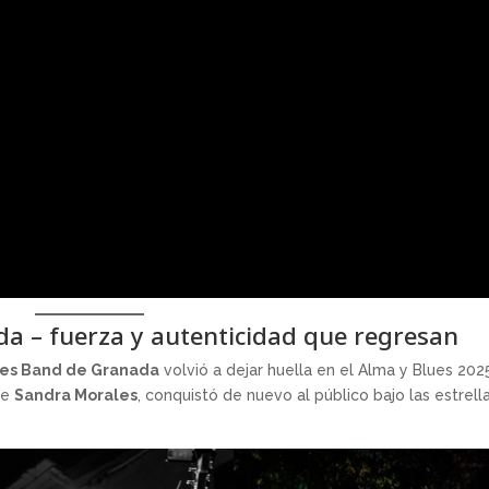
a – fuerza y autenticidad que regresan
es Band de Granada
volvió a dejar huella en el Alma y Blues 202
de
Sandra Morales
, conquistó de nuevo al público bajo las estrell