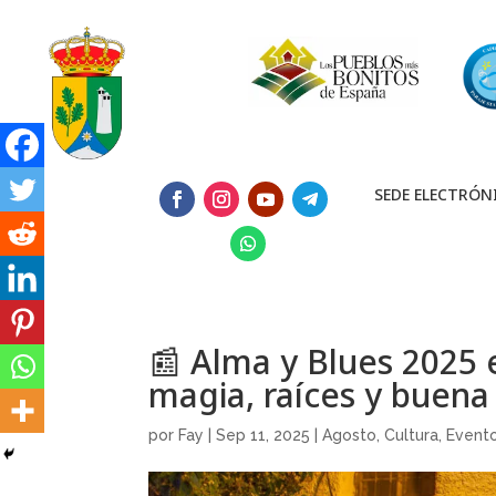
SEDE ELECTRÓN
📰 Alma y Blues 2025 e
magia, raíces y buena
por
Fay
|
Sep 11, 2025
|
Agosto
,
Cultura
,
Event