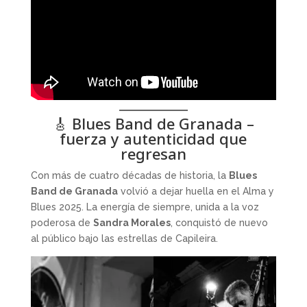
🎸 Blues Band de Granada –
fuerza y autenticidad que
regresan
Con más de cuatro décadas de historia, la
Blues
Band de Granada
volvió a dejar huella en el Alma y
Blues 2025. La energía de siempre, unida a la voz
poderosa de
Sandra Morales
, conquistó de nuevo
al público bajo las estrellas de Capileira.