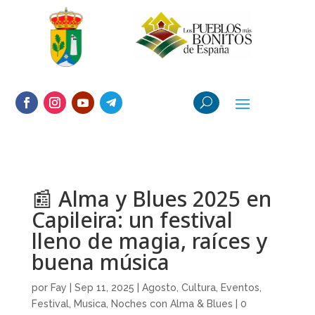
📰 Alma y Blues 2025 en
Capileira: un festival
lleno de magia, raíces y
buena música
por
Fay
|
Sep 11, 2025
|
Agosto
,
Cultura
,
Eventos
,
Festival
,
Musica
,
Noches con Alma & Blues
|
0