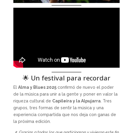
🌟 Un festival para recordar
El
Alma y Blues 2025
confirmó de nuevo el poder
de la música para unir a la gente y poner en valor la
riqueza cultural de
Capileira y la Alpujarra
. Tres
grupos, tres formas de sentir la música y una
experiencia compartida que nos deja con ganas de
la próxima edición.
📌
Gracias a todos los que participaron y vivieron este fin