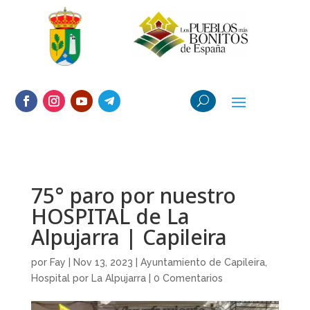
75° paro por nuestro
HOSPITAL de La
Alpujarra | Capileira
por
Fay
|
Nov 13, 2023
|
Ayuntamiento de Capileira
,
Hospital por La Alpujarra
|
0 Comentarios