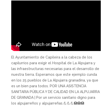
El Ayuntamiento de Capileira a la cabeza de los
capilurrios para exigir el Hospital de La Alpujarra y
las infraestructuras necesarias para el desarrollo de
nuestra tierra. Esperamos que este ejemplo cunda
en los 25 pueblos de La Alpujarra granadina, ya que
es un bien para todos. POR UNA ASISTENCIA
SANITARIA PÚBLICA Y DE CALIDAD EN LA ALPUJARRA
DE GRANADA | Por un servicio sanitario digno para
los alpujarreños y alpujarreñas.💪💪💪🏥🏥🏥