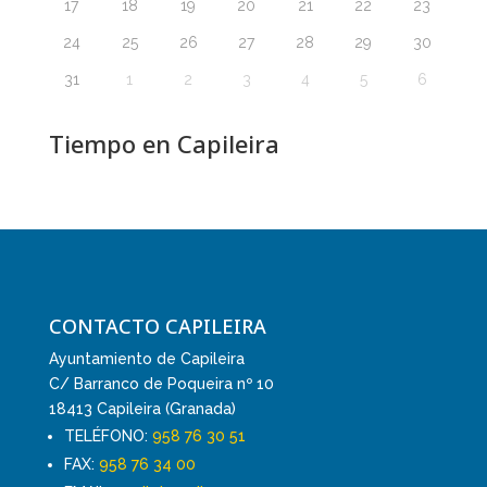
17
18
19
20
21
22
23
24
25
26
27
28
29
30
31
1
2
3
4
5
6
Tiempo en Capileira
CONTACTO CAPILEIRA
Ayuntamiento de Capileira
C/ Barranco de Poqueira nº 10
18413 Capileira (Granada)
TELÉFONO:
958 76 30 51
FAX:
958 76 34 00