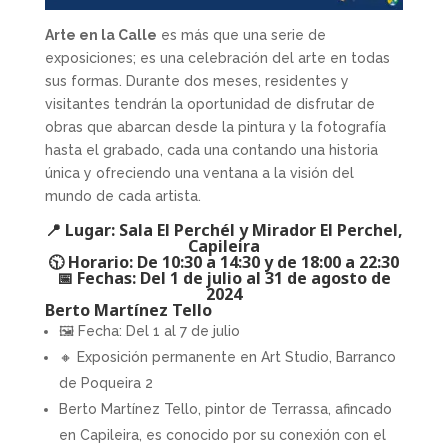
Arte en la Calle
es más que una serie de
exposiciones; es una celebración del arte en todas
sus formas. Durante dos meses, residentes y
visitantes tendrán la oportunidad de disfrutar de
obras que abarcan desde la pintura y la fotografía
hasta el grabado, cada una contando una historia
única y ofreciendo una ventana a la visión del
mundo de cada artista.
📍 Lugar: Sala El Perchél y Mirador El Perchel,
Capileira
🕥 Horario: De 10:30 a 14:30 y de 18:00 a 22:30
📅 Fechas: Del 1 de julio al 31 de agosto de
2024
Berto Martínez Tello
🖼 Fecha: Del 1 al 7 de julio
🔸 Exposición permanente en Art Studio, Barranco
de Poqueira 2
Berto Martínez Tello, pintor de Terrassa, afincado
en Capileira, es conocido por su conexión con el