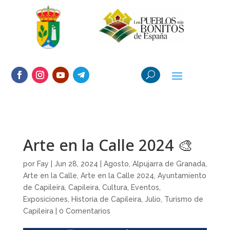
Arte en la Calle 2024 🎨
por
Fay
|
Jun 28, 2024
|
Agosto
,
Alpujarra de Granada
,
Arte en la Calle
,
Arte en la Calle 2024
,
Ayuntamiento
de Capileira
,
Capileira
,
Cultura
,
Eventos
,
Exposiciones
,
Historia de Capileira
,
Julio
,
Turismo de
Capileira
|
0 Comentarios