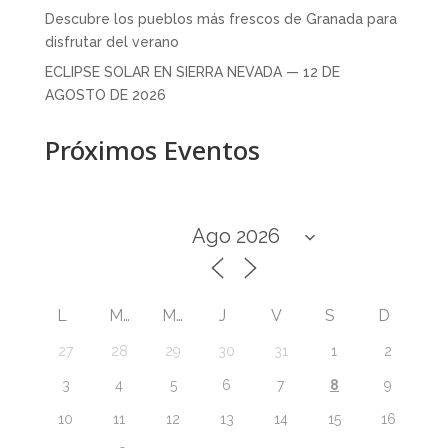
Descubre los pueblos más frescos de Granada para
disfrutar del verano
ECLIPSE SOLAR EN SIERRA NEVADA — 12 DE
AGOSTO DE 2026
Próximos Eventos
L
M
M
J
V
S
D
27
28
29
30
31
1
2
8
3
4
5
6
7
9
10
11
12
13
14
15
16