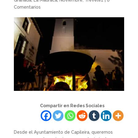
Granada
,
La Mauraca
,
Noviembre
,
Trevelez
|
0
Comentarios
Compartir en Redes Sociales
Desde el Ayuntamiento de Capileira, queremos