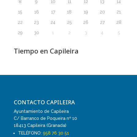
8
9
10
11
12
13
14
15
16
17
18
19
20
21
22
23
24
25
26
27
28
29
30
1
2
3
4
5
Tiempo en Capileira
CONTACTO CAPILEIRA
Ayuntamiento de Capileira
C/ Barranco de Poqueira nº 10
18413 Capileira (Granada)
TELÉFONO:
958 76 30 51