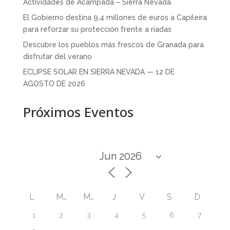
Actividades de Acampada – Sierra Nevada
El Gobierno destina 9,4 millones de euros a Capileira
para reforzar su protección frente a riadas
Descubre los pueblos más frescos de Granada para
disfrutar del verano
ECLIPSE SOLAR EN SIERRA NEVADA — 12 DE
AGOSTO DE 2026
Próximos Eventos
L
M
M
J
V
S
D
1
2
3
4
5
6
7