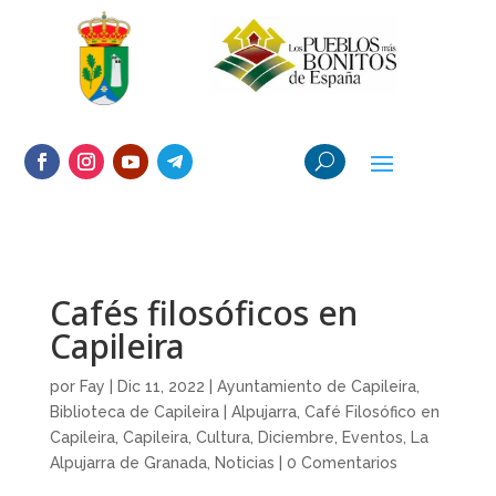
Cafés filosóficos en
Capileira
por
Fay
|
Dic 11, 2022
|
Ayuntamiento de Capileira
,
Biblioteca de Capileira | Alpujarra
,
Café Filosófico en
Capileira
,
Capileira
,
Cultura
,
Diciembre
,
Eventos
,
La
Alpujarra de Granada
,
Noticias
|
0 Comentarios