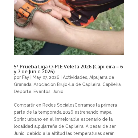
5ª Prueba Liga O-PIE Veleta 2026 (Capileira – 6
y 7 de Junio 2026)
por
Fay
|
May 27, 2026
|
Actividades
,
Alpujarra de
Granada
,
Asociación Brujo-La de Capileira
,
Capileira
,
Deporte
,
Eventos
,
Junio
Compartir en Redes SocialesCerramos la primera
parte de la temporada 2026 estrenando mapa
Sprint urbano en el inmejorable escenario de la
localidad alpujarreña de Capileira. A pesar de ser
Junio, debido a la altitud las temperaturas serán