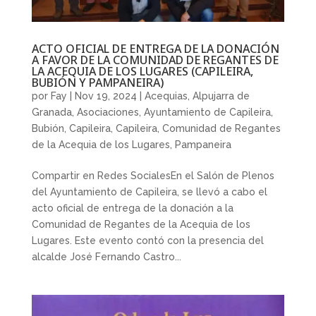
ACTO OFICIAL DE ENTREGA DE LA DONACIÓN
A FAVOR DE LA COMUNIDAD DE REGANTES DE
LA ACEQUIA DE LOS LUGARES (CAPILEIRA,
BUBIÓN Y PAMPANEIRA)
por
Fay
|
Nov 19, 2024
|
Acequias
,
Alpujarra de
Granada
,
Asociaciones
,
Ayuntamiento de Capileira
,
Bubión
,
Capileira
,
Capileira
,
Comunidad de Regantes
de la Acequia de los Lugares
,
Pampaneira
Compartir en Redes SocialesEn el Salón de Plenos
del Ayuntamiento de Capileira, se llevó a cabo el
acto oficial de entrega de la donación a la
Comunidad de Regantes de la Acequia de los
Lugares. Este evento contó con la presencia del
alcalde José Fernando Castro...