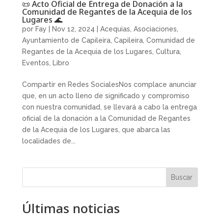
📜 Acto Oficial de Entrega de Donación a la
Comunidad de Regantes de la Acequia de los
Lugares 🌊
por
Fay
|
Nov 12, 2024
|
Acequias
,
Asociaciones
,
Ayuntamiento de Capileira
,
Capileira
,
Comunidad de
Regantes de la Acequia de los Lugares
,
Cultura
,
Eventos
,
Libro
Compartir en Redes SocialesNos complace anunciar
que, en un acto lleno de significado y compromiso
con nuestra comunidad, se llevará a cabo la entrega
oficial de la donación a la Comunidad de Regantes
de la Acequia de los Lugares, que abarca las
localidades de...
Buscar
Últimas noticias