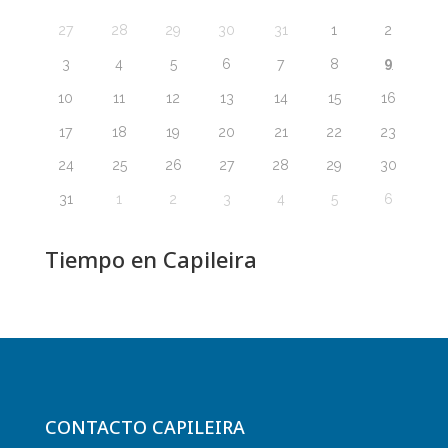
27
28
29
30
31
1
2
9
3
4
5
6
7
8
10
11
12
13
14
15
16
17
18
19
20
21
22
23
24
25
26
27
28
29
30
31
1
2
3
4
5
6
Tiempo en Capileira
CONTACTO CAPILEIRA