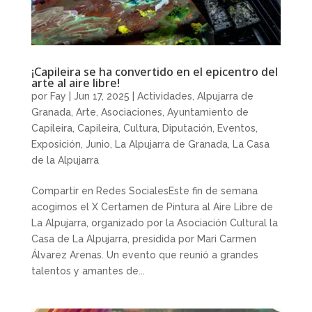
¡Capileira se ha convertido en el epicentro del
arte al aire libre!
por
Fay
|
Jun 17, 2025
|
Actividades
,
Alpujarra de
Granada
,
Arte
,
Asociaciones
,
Ayuntamiento de
Capileira
,
Capileira
,
Cultura
,
Diputación
,
Eventos
,
Exposición
,
Junio
,
La Alpujarra de Granada
,
La Casa
de la Alpujarra
Compartir en Redes SocialesEste fin de semana
acogimos el X Certamen de Pintura al Aire Libre de
La Alpujarra, organizado por la Asociación Cultural la
Casa de La Alpujarra, presidida por Mari Carmen
Álvarez Arenas. Un evento que reunió a grandes
talentos y amantes de...