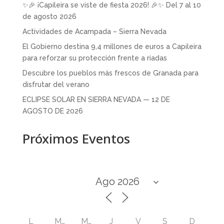
✨🎉 ¡Capileira se viste de fiesta 2026! 🎉✨ Del 7 al 10
de agosto 2026
Actividades de Acampada – Sierra Nevada
El Gobierno destina 9,4 millones de euros a Capileira
para reforzar su protección frente a riadas
Descubre los pueblos más frescos de Granada para
disfrutar del verano
ECLIPSE SOLAR EN SIERRA NEVADA — 12 DE
AGOSTO DE 2026
Próximos Eventos
L
M
M
J
V
S
D