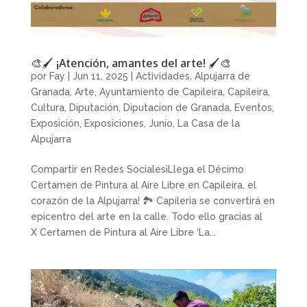
🎨🖌️ ¡Atención, amantes del arte! 🖌️🎨
por
Fay
|
Jun 11, 2025
|
Actividades
,
Alpujarra de
Granada
,
Arte
,
Ayuntamiento de Capileira
,
Capileira
,
Cultura
,
Diputación
,
Diputacion de Granada
,
Eventos
,
Exposición
,
Exposiciones
,
Junio
,
La Casa de la
Alpujarra
Compartir en Redes Sociales¡Llega el Décimo
Certamen de Pintura al Aire Libre en Capileira, el
corazón de la Alpujarra! 🏞 Capileria se convertirá en
epicentro del arte en la calle. Todo ello gracias al
X Certamen de Pintura al Aire Libre ‘La...