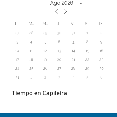
L
M
M
J
V
S
D
27
28
29
30
31
1
2
7
3
4
5
6
8
9
10
11
12
13
14
15
16
17
18
19
20
21
22
23
24
25
26
27
28
29
30
31
1
2
3
4
5
6
Tiempo en Capileira