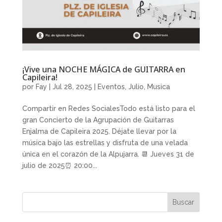
¡Vive una NOCHE MÁGICA de GUITARRA en
Capileira!
por
Fay
|
Jul 28, 2025
|
Eventos
,
Julio
,
Musica
Compartir en Redes SocialesTodo está listo para el
gran Concierto de la Agrupación de Guitarras
Enjalma de Capileira 2025. Déjate llevar por la
música bajo las estrellas y disfruta de una velada
única en el corazón de la Alpujarra. 📆 Jueves 31 de
julio de 2025⏰ 20:00...
Buscar