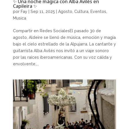
✨ Una noche mágica con Alba Avilés en
Capileira ✨
por
Fay
|
Sep 11, 2025
|
Agosto
,
Cultura
,
Eventos
,
Musica
Compartir en Redes SocialesEl pasado 30 de
agosto, Aldeire se llenó de música, emoción y magia
bajo el cielo estrellado de la Alpujarra. La cantante y
guitarrista Alba Avilés nos invitó a un viaje sonoro
por las raíces iberoamericanas. Con su voz cálida y
envolvente,...