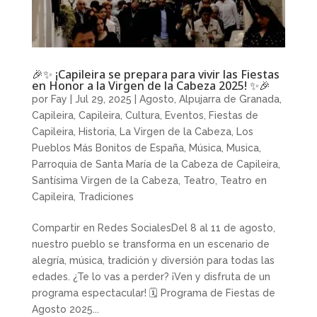
🎉✨ ¡Capileira se prepara para vivir las Fiestas
en Honor a la Virgen de la Cabeza 2025! ✨🎉
por
Fay
|
Jul 29, 2025
|
Agosto
,
Alpujarra de Granada
,
Capileira
,
Capileira
,
Cultura
,
Eventos
,
Fiestas de
Capileira
,
Historia
,
La Virgen de la Cabeza
,
Los
Pueblos Más Bonitos de España
,
Música
,
Musica
,
Parroquia de Santa María de la Cabeza de Capileira
,
Santísima Virgen de la Cabeza
,
Teatro
,
Teatro en
Capileira
,
Tradiciones
Compartir en Redes SocialesDel 8 al 11 de agosto,
nuestro pueblo se transforma en un escenario de
alegría, música, tradición y diversión para todas las
edades. ¿Te lo vas a perder? ¡Ven y disfruta de un
programa espectacular! 🗓 Programa de Fiestas de
Agosto 2025...