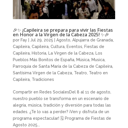
🎉✨ ¡Capileira se prepara para vivir las Fiestas
en Honor a la Virgen de la Cabeza 2025! ✨🎉
por
Fay
|
Jul 29, 2025
|
Agosto
,
Alpujarra de Granada
,
Capileira
,
Capileira
,
Cultura
,
Eventos
,
Fiestas de
Capileira
,
Historia
,
La Virgen de la Cabeza
,
Los
Pueblos Más Bonitos de España
,
Música
,
Musica
,
Parroquia de Santa María de la Cabeza de Capileira
,
Santísima Virgen de la Cabeza
,
Teatro
,
Teatro en
Capileira
,
Tradiciones
Compartir en Redes SocialesDel 8 al 11 de agosto,
nuestro pueblo se transforma en un escenario de
alegría, música, tradición y diversión para todas las
edades. ¿Te lo vas a perder? ¡Ven y disfruta de un
programa espectacular! 🗓 Programa de Fiestas de
Agosto 2025...