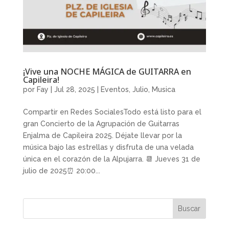
¡Vive una NOCHE MÁGICA de GUITARRA en
Capileira!
por
Fay
|
Jul 28, 2025
|
Eventos
,
Julio
,
Musica
Compartir en Redes SocialesTodo está listo para el
gran Concierto de la Agrupación de Guitarras
Enjalma de Capileira 2025. Déjate llevar por la
música bajo las estrellas y disfruta de una velada
única en el corazón de la Alpujarra. 📆 Jueves 31 de
julio de 2025⏰ 20:00...
Buscar