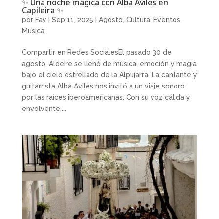
✨ Una noche mágica con Alba Avilés en
Capileira ✨
por
Fay
|
Sep 11, 2025
|
Agosto
,
Cultura
,
Eventos
,
Musica
Compartir en Redes SocialesEl pasado 30 de
agosto, Aldeire se llenó de música, emoción y magia
bajo el cielo estrellado de la Alpujarra. La cantante y
guitarrista Alba Avilés nos invitó a un viaje sonoro
por las raíces iberoamericanas. Con su voz cálida y
envolvente,...