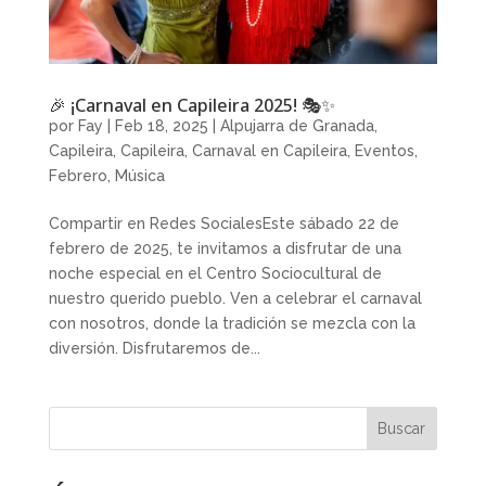
🎉 ¡Carnaval en Capileira 2025! 🎭✨
por
Fay
|
Feb 18, 2025
|
Alpujarra de Granada
,
Capileira
,
Capileira
,
Carnaval en Capileira
,
Eventos
,
Febrero
,
Música
Compartir en Redes SocialesEste sábado 22 de
febrero de 2025, te invitamos a disfrutar de una
noche especial en el Centro Sociocultural de
nuestro querido pueblo. Ven a celebrar el carnaval
con nosotros, donde la tradición se mezcla con la
diversión. Disfrutaremos de...
Buscar