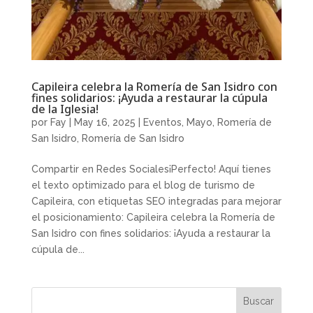
Capileira celebra la Romería de San Isidro con
fines solidarios: ¡Ayuda a restaurar la cúpula
de la Iglesia!
por
Fay
|
May 16, 2025
|
Eventos
,
Mayo
,
Romería de
San Isidro
,
Romería de San Isidro
Compartir en Redes Sociales¡Perfecto! Aquí tienes
el texto optimizado para el blog de turismo de
Capileira, con etiquetas SEO integradas para mejorar
el posicionamiento: Capileira celebra la Romería de
San Isidro con fines solidarios: ¡Ayuda a restaurar la
cúpula de...
Buscar