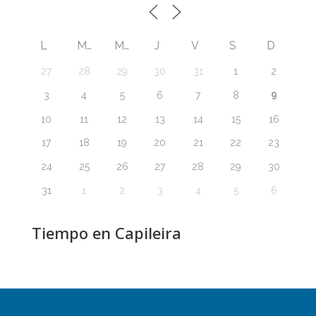
L
M
M
J
V
S
D
27
28
29
30
31
1
2
9
3
4
5
6
7
8
10
11
12
13
14
15
16
17
18
19
20
21
22
23
24
25
26
27
28
29
30
31
1
2
3
4
5
6
Tiempo en Capileira