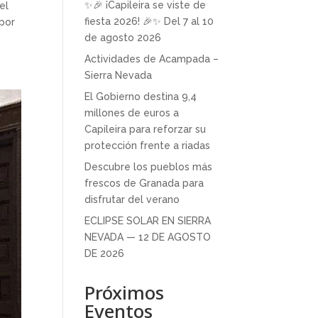
✨🎉 ¡Capileira se viste de
el
fiesta 2026! 🎉✨ Del 7 al 10
 por
de agosto 2026
Actividades de Acampada –
Sierra Nevada
El Gobierno destina 9,4
millones de euros a
Capileira para reforzar su
protección frente a riadas
Descubre los pueblos más
frescos de Granada para
disfrutar del verano
ECLIPSE SOLAR EN SIERRA
NEVADA — 12 DE AGOSTO
DE 2026
Próximos
Eventos