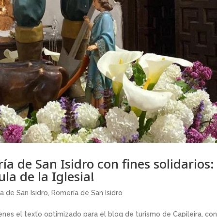
ía de San Isidro con fines solidarios:
la de la Iglesia!
a de San Isidro
,
Romería de San Isidro
enes el texto optimizado para el blog de turismo de Capileira, co