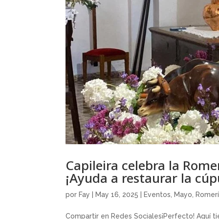
Capileira celebra la Romer
¡Ayuda a restaurar la cúpu
por
Fay
|
May 16, 2025
|
Eventos
,
Mayo
,
Romerí
Compartir en Redes Sociales¡Perfecto! Aquí ti