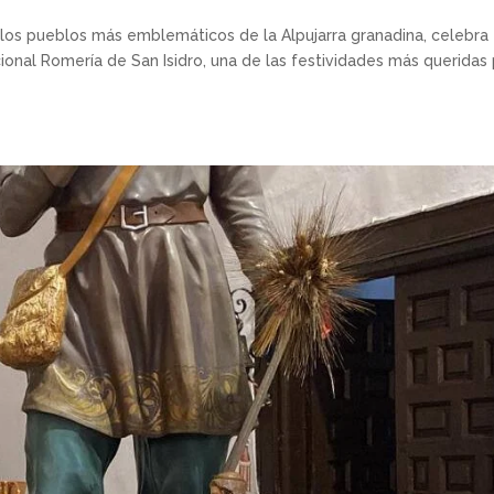
 los pueblos más emblemáticos de la Alpujarra granadina, celebra 
onal Romería de San Isidro, una de las festividades más queridas