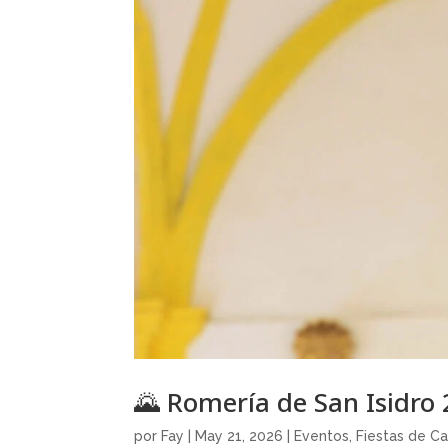
🌄 Romería de San Isidro 
por
Fay
|
May 21, 2026
|
Eventos
,
Fiestas de Ca