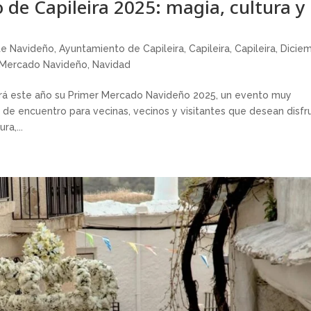
de Capileira 2025: magia, cultura y
te Navideño
,
Ayuntamiento de Capileira
,
Capileira
,
Capileira
,
Dicie
Mercado Navideño
,
Navidad
ará este año su Primer Mercado Navideño 2025, un evento muy
 de encuentro para vecinas, vecinos y visitantes que desean disfr
ra,...