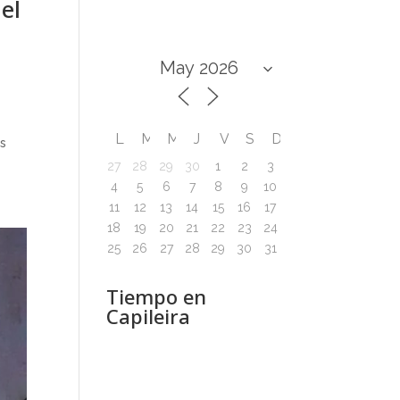
el
L
M
M
J
V
S
D
os
27
28
29
30
1
2
3
4
5
6
7
8
9
10
11
12
13
14
15
16
17
18
19
20
21
22
23
24
25
26
27
28
29
30
31
Tiempo en
Capileira