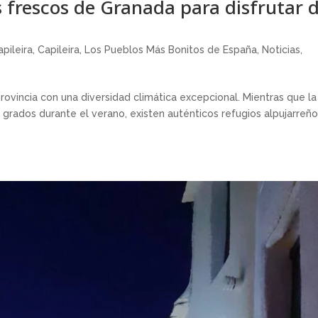
 frescos de Granada para disfrutar d
apileira
,
Capileira
,
Los Pueblos Más Bonitos de España
,
Noticias
,
ovincia con una diversidad climática excepcional. Mientras que la
 grados durante el verano, existen auténticos refugios alpujarreñ