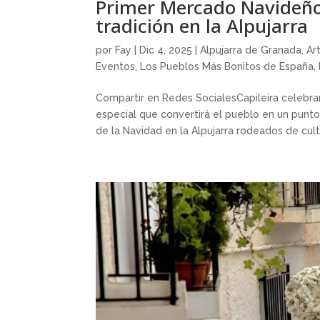
Primer Mercado Navideño 
tradición en la Alpujarra
por
Fay
|
Dic 4, 2025
|
Alpujarra de Granada
,
Ar
Eventos
,
Los Pueblos Más Bonitos de España
,
Compartir en Redes SocialesCapileira celebr
especial que convertirá el pueblo en un punto
de la Navidad en la Alpujarra rodeados de cultu