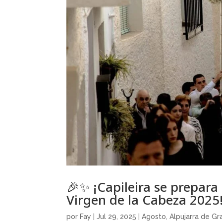
🎉✨ ¡Capileira se prepara 
Virgen de la Cabeza 2025
por
Fay
|
Jul 29, 2025
|
Agosto
,
Alpujarra de G