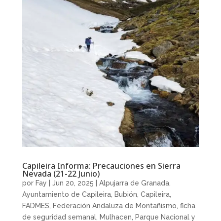
Capileira Informa: Precauciones en Sierra
Nevada (21-22 Junio)
por
Fay
|
Jun 20, 2025
|
Alpujarra de Granada
,
Ayuntamiento de Capileira
,
Bubión
,
Capileira
,
FADMES
,
Federación Andaluza de Montañismo
,
ficha
de seguridad semanal
,
Mulhacen
,
Parque Nacional y