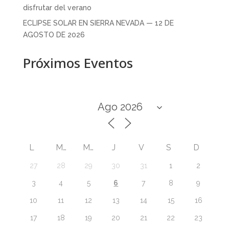
disfrutar del verano
ECLIPSE SOLAR EN SIERRA NEVADA — 12 DE
AGOSTO DE 2026
Próximos Eventos
L
M
M
J
V
S
D
27
28
29
30
31
1
2
6
3
4
5
7
8
9
10
11
12
13
14
15
16
17
18
19
20
21
22
23