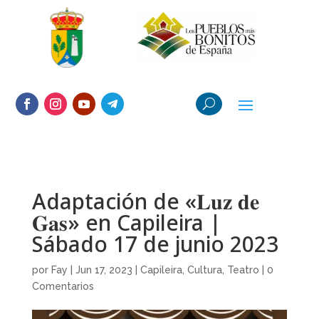
Adaptación de «𝐋𝐮𝐳 𝐝𝐞
𝐆𝐚𝐬» en Capileira |
Sábado 17 de junio 2023
por
Fay
|
Jun 17, 2023
|
Capileira
,
Cultura
,
Teatro
|
0
Comentarios