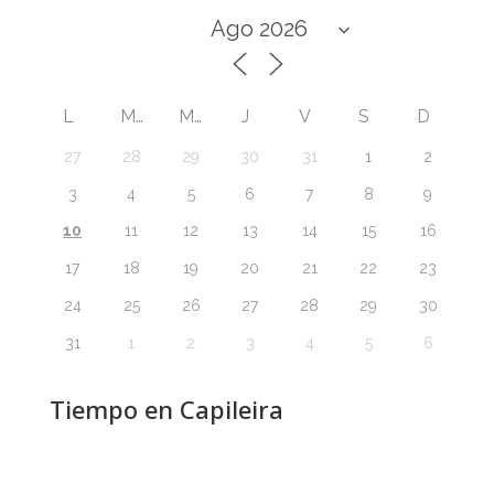
L
M
M
J
V
S
D
27
28
29
30
31
1
2
3
4
5
6
7
8
9
10
11
12
13
14
15
16
17
18
19
20
21
22
23
24
25
26
27
28
29
30
31
1
2
3
4
5
6
Tiempo en Capileira