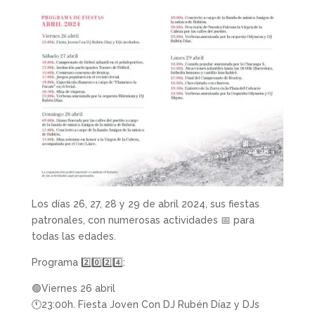
Los días 26, 27, 28 y 29 de abril 2024, sus fiestas
patronales, con numerosas actividades 📅 para
todas las edades.
Programa 2️⃣0️⃣2️⃣4️⃣:
🟢Viernes 26 abril
🕚23:00h. Fiesta Joven Con DJ Rubén Díaz y DJs