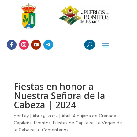
Fiestas en honor a
Nuestra Señora de la
Cabeza | 2024
por
Fay
|
Abr 19, 2024
|
Abril
,
Alpujarra de Granada
,
Capileira
,
Eventos
,
Fiestas de Capileira
,
La Virgen de
la Cabeza
|
0 Comentarios