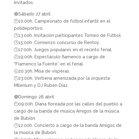
invitados.
🟢Sábado 27 abril
🕙10:00h. Campeonato de fútbol infantil en el
polideportivo.
🕐13:00h. Invitación participantes Torneo de Fútbol.
🕒15:00h. Comienzo concurso de Rentoy.
🕔17:00h. Juegos populares en el recinto ferial.
🕖19:00h. Espectáculo flamenco a cargo de
“Flamenco la Fuente” en el ferial.
🕣20:30h. Misa de vísperas.
🕚23:00h. Verbena amenizada por la orquesta
Milenium y DJ Rubén Díaz.
🟢Domingo 28 abril
🕘09:00h. Diana floreada por las calles del pueblo a
cargo de la banda de música Amigos de la música
de Bubión.
🕛12:00h. Concierto a cargo de la banda Amigos de
la música de Bubión.