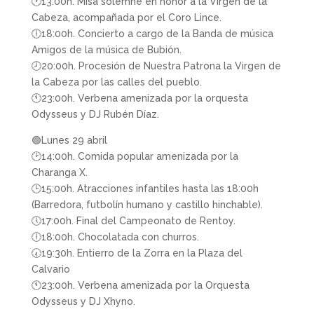
🕐13:00h. Misa solemne en honor a la Virgen de la
Cabeza, acompañada por el Coro Lince.
🕕18:00h. Concierto a cargo de la Banda de música
Amigos de la música de Bubión.
🕗20:00h. Procesión de Nuestra Patrona la Virgen de
la Cabeza por las calles del pueblo.
🕚23:00h. Verbena amenizada por la orquesta
Odysseus y DJ Rubén Díaz.
🟢Lunes 29 abril
🕑14:00h. Comida popular amenizada por la
Charanga X.
🕒15:00h. Atracciones infantiles hasta las 18:00h
(Barredora, futbolín humano y castillo hinchable).
🕔17:00h. Final del Campeonato de Rentoy.
🕕18:00h. Chocolatada con churros.
🕢19:30h. Entierro de la Zorra en la Plaza del
Calvario
🕚23:00h. Verbena amenizada por la Orquesta
Odysseus y DJ Xhyno.