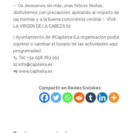
✨ Os deseamos sin más, unas felices fiestas,
disfrutemos con precaución, apelando al respeto de
las normas y a la buena convivencia vecinal.✨ VIVA
LA VIRGEN DE LA CABEZA 🙌
ℹ️ Ayuntamiento de #Capileira (La organización podrá
suprimir o cambiar el horario de las actividades aquí
programadas)
📞 Tel: +34 958 763 051
📧 info@capileira.es
📲 www.capileira.es
Compartir en Redes Sociales