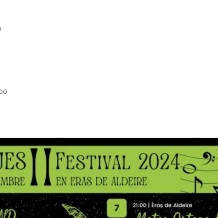
0
:00