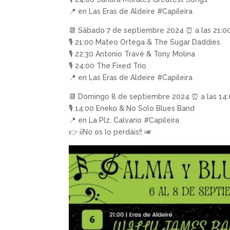
📍 en Las Eras de Aldeire #Capileira
📆 Sábado 7 de septiembre 2024 ⏰ a las 21:0
🎙 21:00 Mateo Ortega & The Sugar Daddies
🎙 22:30 Antonio Travé & Tony Molina
🎙 24:00 The Fixed Trio
📍 en Las Eras de Aldeire #Capileira
📆 Domingo 8 de septiembre 2024 ⏰ a las 14
🎙 14:00 Eneko & No Solo Blues Band
📍 en La Plz. Calvario #Capileira
👉 ¡¡No os lo perdáis!! 🎺