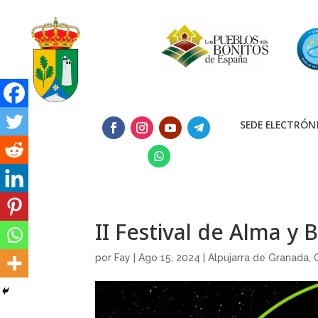
SEDE ELECTRÓN
II Festival de Alma y 
por
Fay
|
Ago 15, 2024
|
Alpujarra de Granada
,