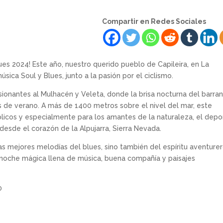
Compartir en Redes Sociales
ues 2024! Este año, nuestro querido pueblo de Capileira, en La
úsica Soul y Blues, junto a la pasión por el ciclismo.
esionantes al Mulhacén y Veleta, donde la brisa nocturna del barra
es de verano. A más de 1400 metros sobre el nivel del mar, este
blicos y especialmente para los amantes de la naturaleza, el depo
desde el corazón de la Alpujarra, Sierra Nevada.
as mejores melodías del blues, sino también del espíritu aventure
a noche mágica llena de música, buena compañía y paisajes
0