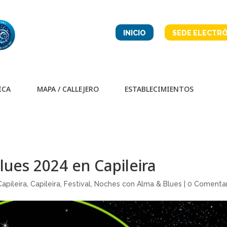
INICIO
SEDE ELECTRÓ
ICA
MAPA / CALLEJERO
ESTABLECIMIENTOS
Blues 2024 en Capileira
Capileira
,
Capileira
,
Festival
,
Noches con Alma & Blues
|
0 Comentar