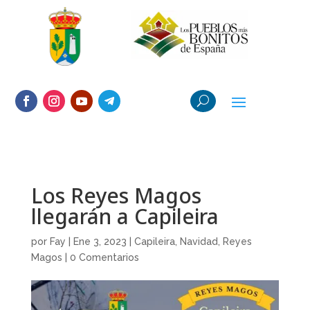
Los Reyes Magos
llegarán a Capileira
por
Fay
|
Ene 3, 2023
|
Capileira
,
Navidad
,
Reyes
Magos
|
0 Comentarios