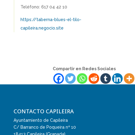
Teléfono: 617 04 42 10
https://taberna-blues-el-tilo-
capileira.negocio.site
Compartir en Redes Sociales
CONTACTO CAPILEIRA
Ayuntamiento de Capileira
C/ Barranco de Poqueira nº 10
18413 Capileira (Granada)