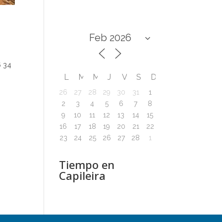
6 34
L
M
M
J
V
S
D
26
27
28
29
30
31
1
2
3
4
5
6
7
8
9
10
11
12
13
14
15
16
17
18
19
20
21
22
23
24
25
26
27
28
1
Tiempo en
Capileira