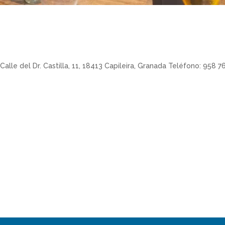
alle del Dr. Castilla, 11, 18413 Capileira, Granada Teléfono: 958 7