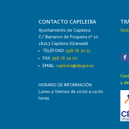
CONTACTO CAPILEIRA
TR
Ayuntamiento de Capileira
Sede
C/ Barranco de Poqueira nº 10
18413 Capileira (Granada)
TELÉFONO:
958 76 30 51
FAX:
958 76 34 00
EMAIL:
capileira@dipgra.es
Cent
y de
HORARIO DE INFORMACIÓN:
Lunes a Viernes de 10:00 a 14:00
horas