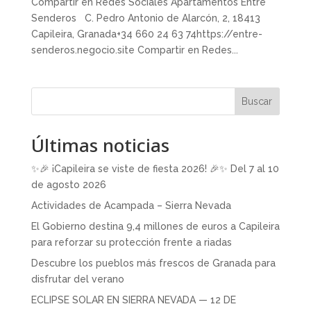
Compartir en Redes Sociales Apartamentos Entre
Senderos C. Pedro Antonio de Alarcón, 2, 18413
Capileira, Granada+34 660 24 63 74https://entre-
senderos.negocio.site Compartir en Redes...
Buscar
Últimas noticias
✨🎉 ¡Capileira se viste de fiesta 2026! 🎉✨ Del 7 al 10
de agosto 2026
Actividades de Acampada – Sierra Nevada
El Gobierno destina 9,4 millones de euros a Capileira
para reforzar su protección frente a riadas
Descubre los pueblos más frescos de Granada para
disfrutar del verano
ECLIPSE SOLAR EN SIERRA NEVADA — 12 DE