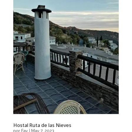
Hostal Ruta de las Nieves
por
Fay
|
May 7, 2023