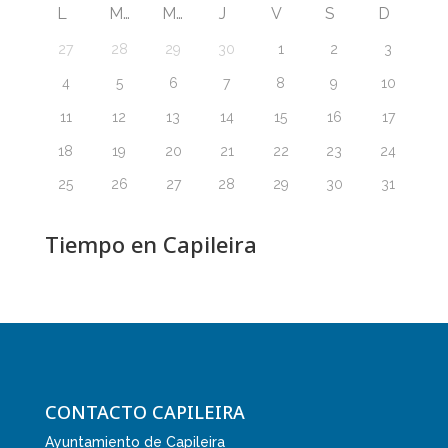
L
M
M
J
V
S
D
27
28
29
30
1
2
3
4
5
6
7
8
9
10
11
12
13
14
15
16
17
18
19
20
21
22
23
24
25
26
27
28
29
30
31
Tiempo en Capileira
CONTACTO CAPILEIRA
Ayuntamiento de Capileira