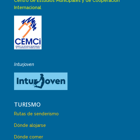
Centro de Estudios Municipales y de Cooperación
Internacional
Inturjoven
TURISMO
Rutas de senderismo
Dónde alojarse
Dónde comer