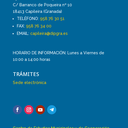
C/ Barranco de Poqueira nº 10
18413 Capileira (Granada)
TELÉFONO:
958 76 30 51
FAX:
958 76 34 00
EMAIL:
capileira@dipgra.es
HORARIO DE INFORMACIÓN: Lunes a Viernes de
10:00 a 14:00 horas
TRÁMITES
Sede electrónica