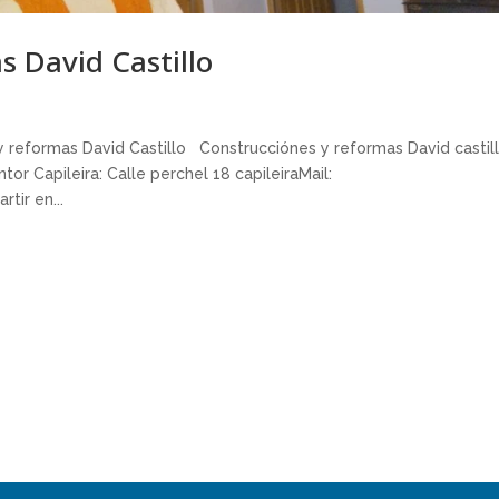
s David Castillo
 reformas David Castillo Construcciónes y reformas David castil
or Capileira: Calle perchel 18 capileiraMail:
tir en...