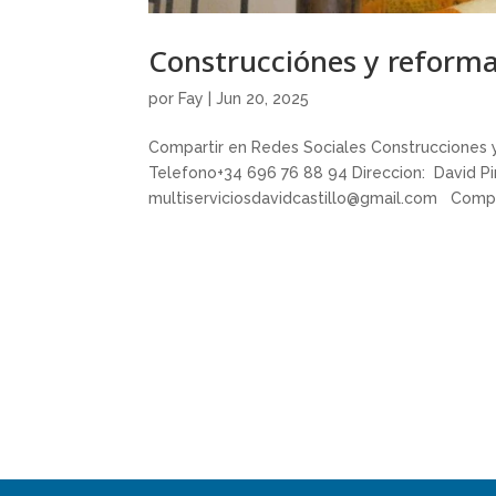
Construcciónes y reforma
por
Fay
|
Jun 20, 2025
Compartir en Redes Sociales Construcciones y
Telefono+34 696 76 88 94 Direccion: David Pint
multiserviciosdavidcastillo@gmail.com Compar