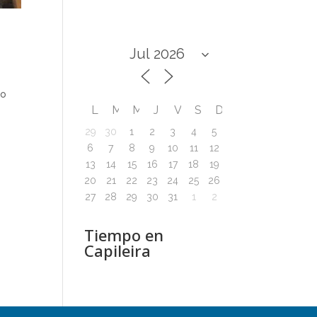
lo
L
M
M
J
V
S
D
29
30
1
2
3
4
5
6
7
8
9
10
11
12
13
14
15
16
17
18
19
20
21
22
23
24
25
26
27
28
29
30
31
1
2
Tiempo en
Capileira