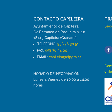
CONTACTO CAPILEIRA
TR
Ayuntamiento de Capileira
Sede
C/ Barranco de Poqueira nº 10
18413 Capileira (Granada)
TELÉFONO:
958 76 30 51
FAX:
958 76 34 00
EMAIL:
capileira@dipgra.es
Cent
y de
HORARIO DE INFORMACIÓN:
Lunes a Viernes de 10:00 a 14:00
horas