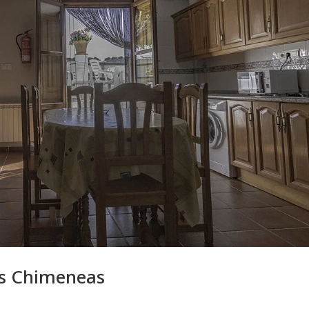
as Chimeneas