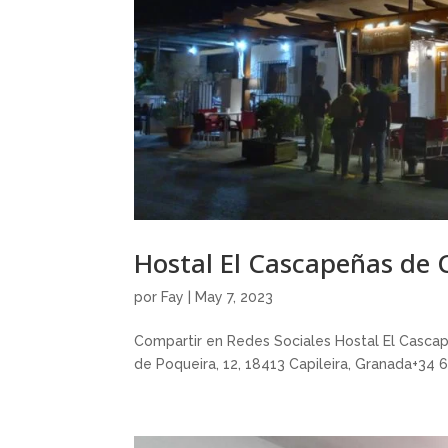
Hostal El Cascapeñas de C
por
Fay
|
May 7, 2023
Compartir en Redes Sociales Hostal El Casca
de Poqueira, 12, 18413 Capileira, Granada+34