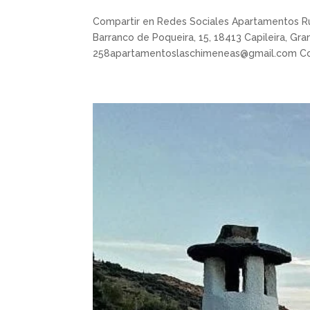
Compartir en Redes Sociales Apartamentos 
Barranco de Poqueira, 15, 18413 Capileira, Gr
258apartamentoslaschimeneas@gmail.com Com