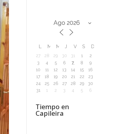
L
M
M
J
V
S
D
27
28
29
30
31
1
2
7
3
4
5
6
8
9
10
11
12
13
14
15
16
17
18
19
20
21
22
23
24
25
26
27
28
29
30
31
1
2
3
4
5
6
Tiempo en
Capileira