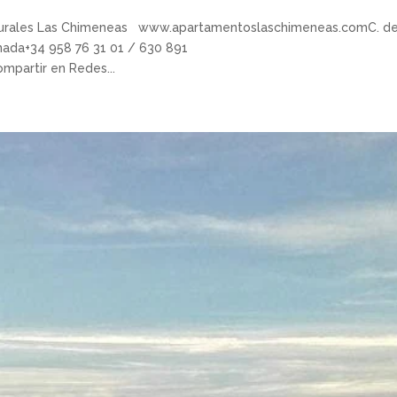
Rurales Las Chimeneas www.apartamentoslaschimeneas.comC. de
anada+34 958 76 31 01 / 630 891
partir en Redes...