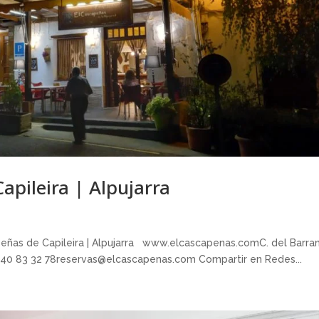
apileira | Alpujarra
peñas de Capileira | Alpujarra www.elcascapenas.comC. del Barra
 640 83 32 78reservas@elcascapenas.com Compartir en Redes...