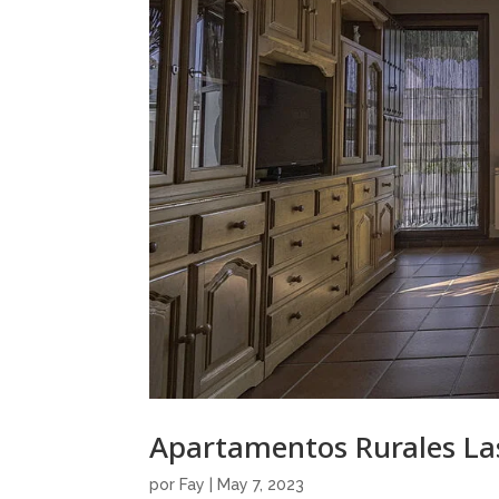
Apartamentos Rurales L
por
Fay
|
May 7, 2023