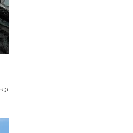
76 31