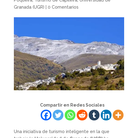
Poqueira
,
Turismo de Capileira
,
Universidad de
Granada (UGR)
|
0 Comentarios
Compartir en Redes Sociales
Una iniciativa de turismo inteligente en la que