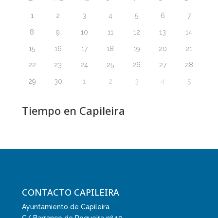
1
2
3
4
5
6
7
8
9
10
11
12
13
14
15
16
17
18
19
20
21
22
23
24
25
26
27
28
29
30
1
2
3
4
5
Tiempo en Capileira
CONTACTO CAPILEIRA
Ayuntamiento de Capileira
C/ Barranco de Poqueira nº 10