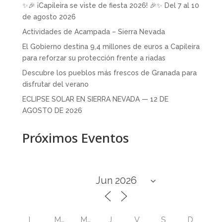
✨🎉 ¡Capileira se viste de fiesta 2026! 🎉✨ Del 7 al 10
de agosto 2026
Actividades de Acampada – Sierra Nevada
El Gobierno destina 9,4 millones de euros a Capileira
para reforzar su protección frente a riadas
Descubre los pueblos más frescos de Granada para
disfrutar del verano
ECLIPSE SOLAR EN SIERRA NEVADA — 12 DE
AGOSTO DE 2026
Próximos Eventos
L
M
M
J
V
S
D