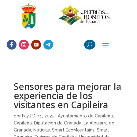
Sensores para mejorar la
experiencia de los
visitantes en Capileira
por
Fay
|
Dic 1, 2022
|
Ayuntamiento de Capileira
,
Capileira
,
Diputacion de Granada
,
La Alpujarra de
Granada
,
Noticias
,
Smart EcoMountains
,
Smart