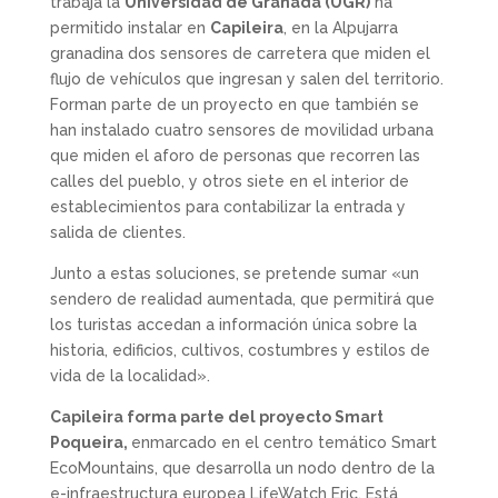
trabaja la
Universidad de Granada (UGR)
ha
permitido instalar en
Capileira
, en la Alpujarra
granadina dos sensores de carretera que miden el
flujo de vehículos que ingresan y salen del territorio.
Forman parte de un proyecto en que también se
han instalado cuatro sensores de movilidad urbana
que miden el aforo de personas que recorren las
calles del pueblo, y otros siete en el interior de
establecimientos para contabilizar la entrada y
salida de clientes.
Junto a estas soluciones, se pretende sumar «un
sendero de realidad aumentada, que permitirá que
los turistas accedan a información única sobre la
historia, edificios, cultivos, costumbres y estilos de
vida de la localidad».
Capileira forma parte del proyecto Smart
Poqueira,
enmarcado en el centro temático Smart
EcoMountains, que desarrolla un nodo dentro de la
e-infraestructura europea LifeWatch Eric. Está