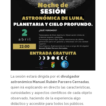
La sesión estará dirigida por el
divulgador
astronómico Manuel Rubén Parcero Cernadas
,
quien irá explicando en directo las características,
curiosidades y aspectos científicos de cada objeto
observado, haciendo de la experiencia algo
didáctico y accesible para todos los públicos.