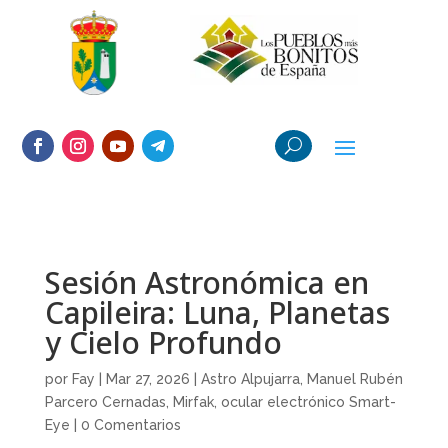
Sesión Astronómica en
Capileira: Luna, Planetas
y Cielo Profundo
por
Fay
|
Mar 27, 2026
|
Astro Alpujarra
,
Manuel Rubén
Parcero Cernadas
,
Mirfak
,
ocular electrónico Smart-
Eye
|
0 Comentarios