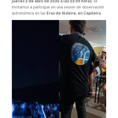
jueves 2 de abril de 2026 a las 22:00 horas
, te
invitamos a participar en una sesión de observación
astronómica en las
Eras de Aldeire, en Capileira
.