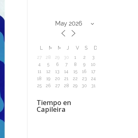
L
M
M
J
V
S
D
27
28
29
30
1
2
3
4
5
6
7
8
9
10
11
12
13
14
15
16
17
18
19
20
21
22
23
24
25
26
27
28
29
30
31
Tiempo en
Capileira