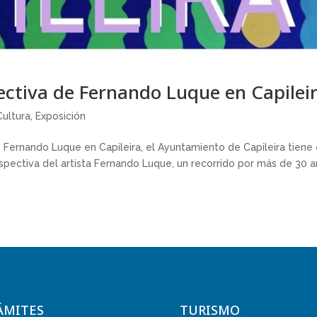
pectiva de Fernando Luque en Capilei
Cultura
,
Exposición
Fernando Luque en Capileira, el Ayuntamiento de Capileira tiene 
trospectiva del artista Fernando Luque, un recorrido por más de 30 
ÁMITES
TURISMO