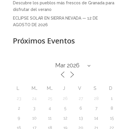
Descubre los pueblos más frescos de Granada para
disfrutar del verano
ECLIPSE SOLAR EN SIERRA NEVADA — 12 DE
AGOSTO DE 2026
Próximos Eventos
L
M
M
J
V
S
D
23
24
25
26
27
28
1
2
3
4
5
6
7
8
9
10
11
12
13
14
15
16
17
18
19
20
21
22