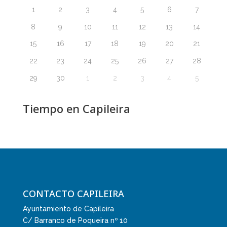
1
2
3
4
5
6
7
8
9
10
11
12
13
14
15
16
17
18
19
20
21
22
23
24
25
26
27
28
29
30
1
2
3
4
5
Tiempo en Capileira
CONTACTO CAPILEIRA
Ayuntamiento de Capileira
C/ Barranco de Poqueira nº 10