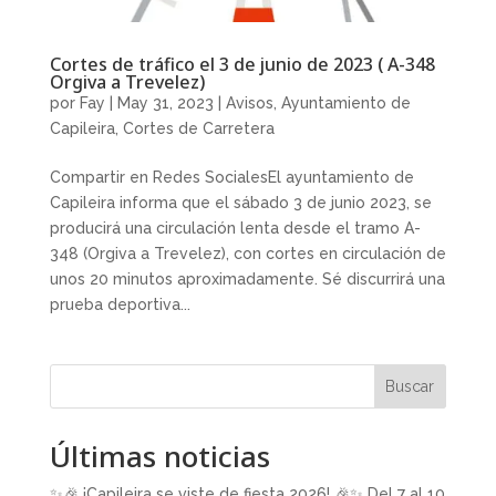
Cortes de tráfico el 3 de junio de 2023 ( A-348
Orgiva a Trevelez)
por
Fay
|
May 31, 2023
|
Avisos
,
Ayuntamiento de
Capileira
,
Cortes de Carretera
Compartir en Redes SocialesEl ayuntamiento de
Capileira informa que el sábado 3 de junio 2023, se
producirá una circulación lenta desde el tramo A-
348 (Orgiva a Trevelez), con cortes en circulación de
unos 20 minutos aproximadamente. Sé discurrirá una
prueba deportiva...
Buscar
Últimas noticias
✨🎉 ¡Capileira se viste de fiesta 2026! 🎉✨ Del 7 al 10