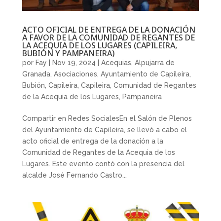
ACTO OFICIAL DE ENTREGA DE LA DONACIÓN
A FAVOR DE LA COMUNIDAD DE REGANTES DE
LA ACEQUIA DE LOS LUGARES (CAPILEIRA,
BUBIÓN Y PAMPANEIRA)
por
Fay
|
Nov 19, 2024
|
Acequias
,
Alpujarra de
Granada
,
Asociaciones
,
Ayuntamiento de Capileira
,
Bubión
,
Capileira
,
Capileira
,
Comunidad de Regantes
de la Acequia de los Lugares
,
Pampaneira
Compartir en Redes SocialesEn el Salón de Plenos
del Ayuntamiento de Capileira, se llevó a cabo el
acto oficial de entrega de la donación a la
Comunidad de Regantes de la Acequia de los
Lugares. Este evento contó con la presencia del
alcalde José Fernando Castro...