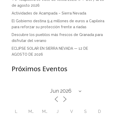
de agosto 2026
Actividades de Acampada – Sierra Nevada
El Gobierno destina 9,4 millones de euros a Capileira
para reforzar su protección frente a riadas
Descubre los pueblos más frescos de Granada para
disfrutar del verano
ECLIPSE SOLAR EN SIERRA NEVADA — 12 DE
AGOSTO DE 2026
Próximos Eventos
L
M
M
J
V
S
D