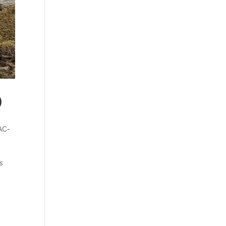
)
AC-
s