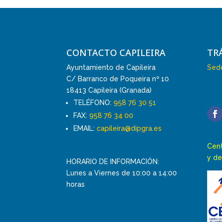
CONTACTO CAPILEIRA
TR
Ayuntamiento de Capileira
Sede
C/ Barranco de Poqueira nº 10
18413 Capileira (Granada)
TELÉFONO:
958 76 30 51
FAX:
958 76 34 00
EMAIL:
capileira@dipgra.es
Cent
y de
HORARIO DE INFORMACIÓN:
Lunes a Viernes de 10:00 a 14:00
horas