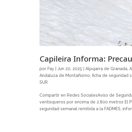
Capileira Informa: Precau
por
Fay
|
Jun 20, 2025
|
Alpujarra de Granada
,
A
Andaluza de Montañismo
,
ficha de seguridad 
SUR
Compartir en Redes SocialesAviso de Segurida
ventisqueros por encima de 2.800 metros El Pa
seguridad semanal remitida a la FADMES, infor