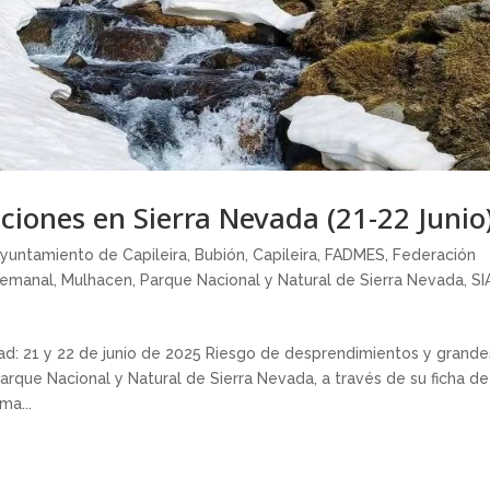
ciones en Sierra Nevada (21-22 Junio
yuntamiento de Capileira
,
Bubión
,
Capileira
,
FADMES
,
Federación
semanal
,
Mulhacen
,
Parque Nacional y Natural de Sierra Nevada
,
SI
d: 21 y 22 de junio de 2025 Riesgo de desprendimientos y grande
rque Nacional y Natural de Sierra Nevada, a través de su ficha de
ma...