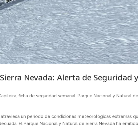
Sierra Nevada: Alerta de Seguridad 
Capileira
,
ficha de seguridad semanal
,
Parque Nacional y Natural d
 atraviesa un período de condiciones meteorológicas extremas q
ecuada. El Parque Nacional y Natural de Sierra Nevada ha emitid