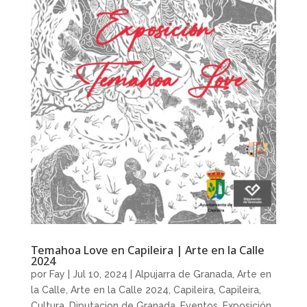
Temahoa Love en Capileira | Arte en la Calle
2024
por
Fay
|
Jul 10, 2024
|
Alpujarra de Granada
,
Arte en
la Calle
,
Arte en la Calle 2024
,
Capileira
,
Capileira
,
Cultura
,
Diputacion de Granada
,
Eventos
,
Exposición
,