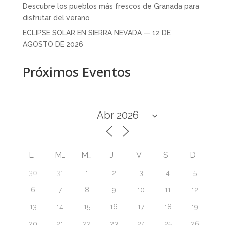
Descubre los pueblos más frescos de Granada para
disfrutar del verano
ECLIPSE SOLAR EN SIERRA NEVADA — 12 DE
AGOSTO DE 2026
Próximos Eventos
L
M
M
J
V
S
D
30
31
1
2
3
4
5
6
7
8
9
10
11
12
13
14
15
16
17
18
19
20
21
22
23
24
25
26