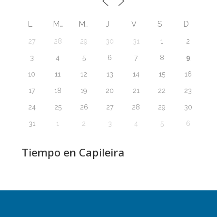
L
M
M
J
V
S
D
27
28
29
30
31
1
2
9
3
4
5
6
7
8
10
11
12
13
14
15
16
17
18
19
20
21
22
23
24
25
26
27
28
29
30
31
1
2
3
4
5
6
Tiempo en Capileira