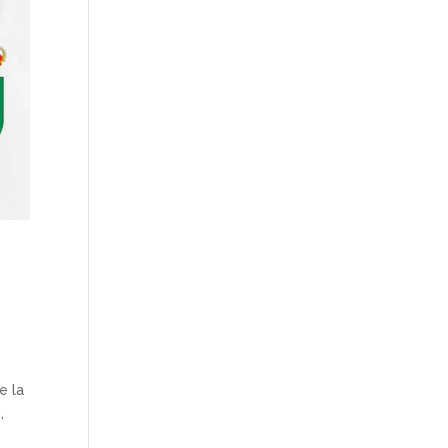
e la
,