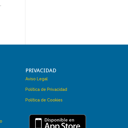
,
PRIVACIDAD
Aviso Legal
Política de Privacidad
Política de Cookies
 o