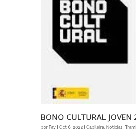
BONO CULTURAL JOVEN 20
por
Fay
|
Oct 6, 2022
|
Capileira
,
Noticias
,
Tram