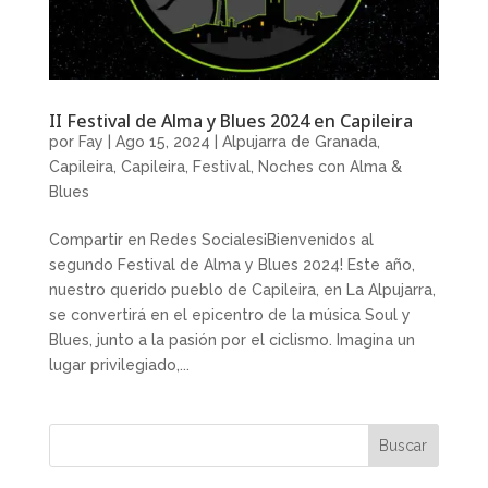
II Festival de Alma y Blues 2024 en Capileira
por
Fay
|
Ago 15, 2024
|
Alpujarra de Granada
,
Capileira
,
Capileira
,
Festival
,
Noches con Alma &
Blues
Compartir en Redes Sociales¡Bienvenidos al
segundo Festival de Alma y Blues 2024! Este año,
nuestro querido pueblo de Capileira, en La Alpujarra,
se convertirá en el epicentro de la música Soul y
Blues, junto a la pasión por el ciclismo. Imagina un
lugar privilegiado,...
Buscar