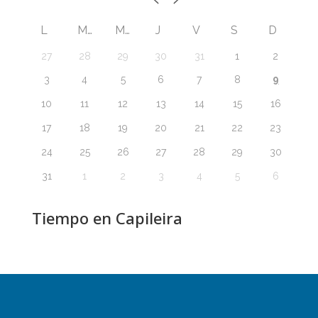
L
M
M
J
V
S
D
27
28
29
30
31
1
2
9
3
4
5
6
7
8
10
11
12
13
14
15
16
17
18
19
20
21
22
23
24
25
26
27
28
29
30
31
1
2
3
4
5
6
Tiempo en Capileira