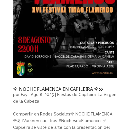
🌹 NOCHE FLAMENCA EN CAPILEIRA 🌹🎤
por
Fay
|
Ago 8, 2025
|
Fiestas de Capileira
,
La Virgen
de la Cabeza
Compartir en Redes Sociales🌹 NOCHE FLAMENCA
🌹🎤 ¡Vuelven nuestras #NochesdeFlamenco! ✅
Capileira se viste de arte con la presentación del