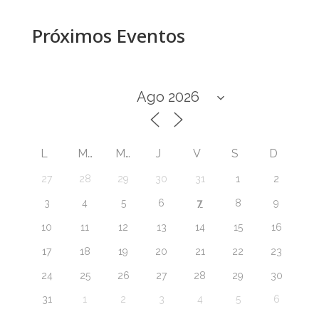
Próximos Eventos
L
M
M
J
V
S
D
27
28
29
30
31
1
2
7
3
4
5
6
8
9
10
11
12
13
14
15
16
17
18
19
20
21
22
23
24
25
26
27
28
29
30
31
1
2
3
4
5
6