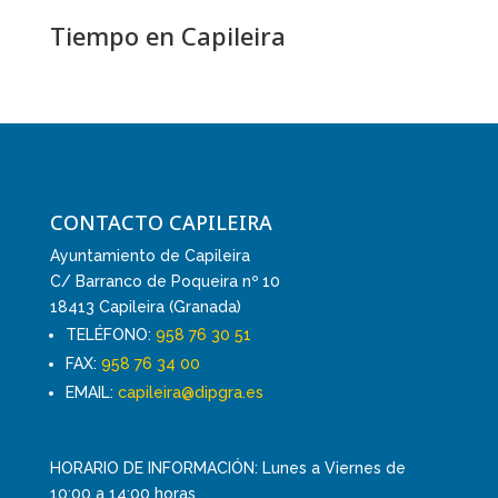
Tiempo en Capileira
CONTACTO CAPILEIRA
Ayuntamiento de Capileira
C/ Barranco de Poqueira nº 10
18413 Capileira (Granada)
TELÉFONO:
958 76 30 51
FAX:
958 76 34 00
EMAIL:
capileira@dipgra.es
HORARIO DE INFORMACIÓN: Lunes a Viernes de
10:00 a 14:00 horas