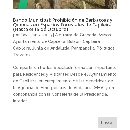
Bando Municipal: Prohibición de Barbacoas y
Quemas en Espacios Forestales de Capileira
(Hasta el 15 de Octubre)
por
Fay
|
Jun 7, 2025
|
Alpujarra de Granada
,
Avisos
,
Ayuntamiento de Capileira
,
Bubión
,
Capileira
,
Capileira
,
Junta de Andalucia
,
Pampaneira
,
Pórtugos
,
Trevelez
Compartir en Redes SocialesInformación Importante
para Residentes y Visitantes Desde el Ayuntamiento
de Capileira, en cumplimiento de las directrices de
la Agencia de Emergencias de Andalucía (EMA) y en
consonancia con la Consejería de la Presidencia,
Interior,...
Buscar