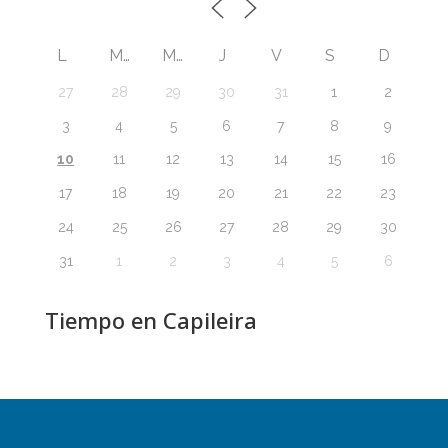
L
M
M
J
V
S
D
27
28
29
30
31
1
2
3
4
5
6
7
8
9
10
11
12
13
14
15
16
17
18
19
20
21
22
23
24
25
26
27
28
29
30
31
1
2
3
4
5
6
Tiempo en Capileira