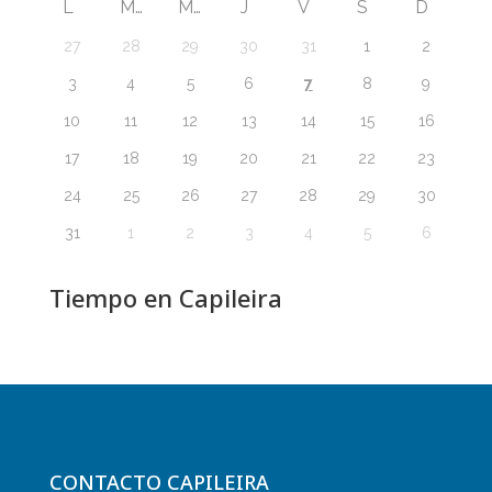
L
M
M
J
V
S
D
27
28
29
30
31
1
2
7
3
4
5
6
8
9
10
11
12
13
14
15
16
17
18
19
20
21
22
23
24
25
26
27
28
29
30
31
1
2
3
4
5
6
Tiempo en Capileira
CONTACTO CAPILEIRA