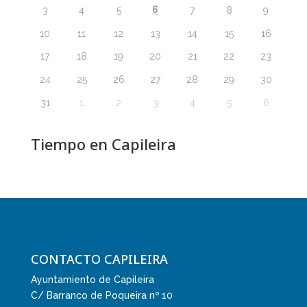
6
3
4
5
7
8
9
10
11
12
13
14
15
16
17
18
19
20
21
22
23
24
25
26
27
28
29
30
31
1
2
3
4
5
6
Tiempo en Capileira
CONTACTO CAPILEIRA
Ayuntamiento de Capileira
C/ Barranco de Poqueira nº 10