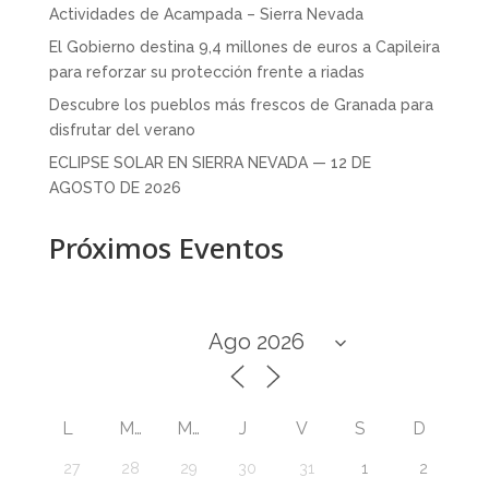
Actividades de Acampada – Sierra Nevada
El Gobierno destina 9,4 millones de euros a Capileira
para reforzar su protección frente a riadas
Descubre los pueblos más frescos de Granada para
disfrutar del verano
ECLIPSE SOLAR EN SIERRA NEVADA — 12 DE
AGOSTO DE 2026
Próximos Eventos
L
M
M
J
V
S
D
27
28
29
30
31
1
2