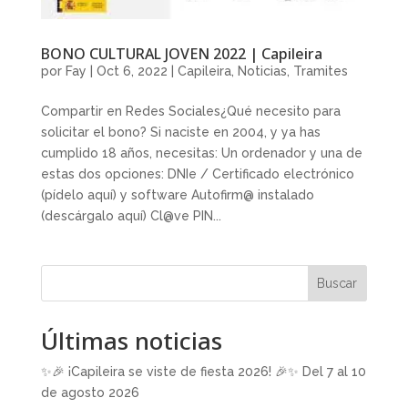
BONO CULTURAL JOVEN 2022 | Capileira
por
Fay
|
Oct 6, 2022
|
Capileira
,
Noticias
,
Tramites
Compartir en Redes Sociales¿Qué necesito para
solicitar el bono? Si naciste en 2004, y ya has
cumplido 18 años, necesitas: Un ordenador y una de
estas dos opciones: DNIe / Certificado electrónico
(pídelo aquí) y software Autofirm@ instalado
(descárgalo aquí) Cl@ve PIN...
Buscar
Últimas noticias
✨🎉 ¡Capileira se viste de fiesta 2026! 🎉✨ Del 7 al 10
de agosto 2026