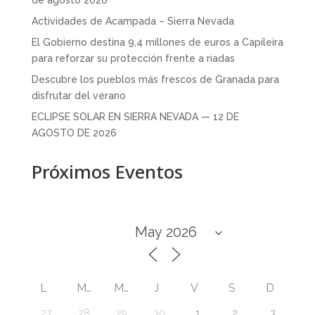
Actividades de Acampada – Sierra Nevada
El Gobierno destina 9,4 millones de euros a Capileira
para reforzar su protección frente a riadas
Descubre los pueblos más frescos de Granada para
disfrutar del verano
ECLIPSE SOLAR EN SIERRA NEVADA — 12 DE
AGOSTO DE 2026
Próximos Eventos
L
M
M
J
V
S
D
27
28
29
30
1
2
3