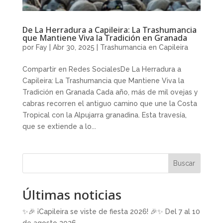
De La Herradura a Capileira: La Trashumancia
que Mantiene Viva la Tradición en Granada
por
Fay
|
Abr 30, 2025
|
Trashumancia en Capileira
Compartir en Redes SocialesDe La Herradura a
Capileira: La Trashumancia que Mantiene Viva la
Tradición en Granada Cada año, más de mil ovejas y
cabras recorren el antiguo camino que une la Costa
Tropical con la Alpujarra granadina. Esta travesía,
que se extiende a lo...
Buscar
Últimas noticias
✨🎉 ¡Capileira se viste de fiesta 2026! 🎉✨ Del 7 al 10
de agosto 2026